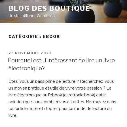
Aller
BLOG DES BOUTIQUE
au
Un site utilisant WordPress
contenu
principal
CATÉGORIE : EBOOK
PUBLIÉ
23 NOVEMBRE 2021
LE
Pourquoi est-il intéressant de lire un livre
électronique?
Êtes-vous un passionné de lecture ? Recherchez-vous
un moyen pratique et utile de vivre votre passion ? Le
livre électronique ou l’ebook (electronic book) est la
solution qui saura combler vos attentes. Retrouvez dans
cet article l’intérêt d’opter pour ce mode de lecture du
livre.