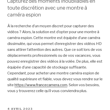
Capturez des moments inoubliables en
toute discrétion avec une montre à
caméra espion
À la recherche d’un moyen discret pour capturer des
vidéos ? Alors, la solution est d’opter pour une montre à
caméra espion. Cette montre est équipée d’une caméra
dissimulée, qui vous permet d’enregistrer des vidéos HD
sans attirer l’attention des autres. Que ce soit lors de vos
déplacements professionnels ou de vos vacances, vous
pouvez enregistrer des vidéos à la volée. De plus, elle est
équipée d’une capacité de stockage suffisante.
Cependant, pour acheter une montre caméra espion de
qualité supérieure et fiable, vous devez vous rendre sur le
site
https://www.francecamera.com
. Selon vos besoins,
vous y trouverez celle qu’il vous conviendra plus.
PUBLIÉ
4 AVRIL 2023