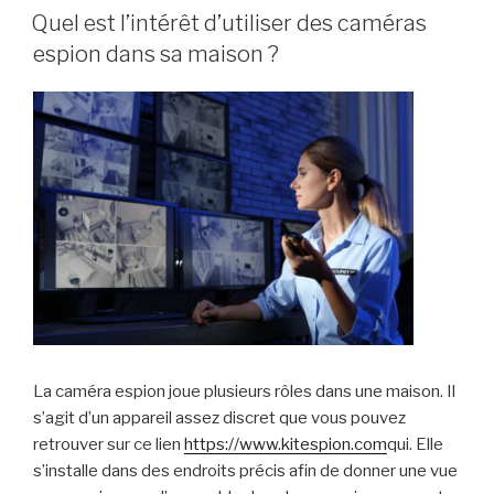
LE
Quel est l’intérêt d’utiliser des caméras
espion dans sa maison ?
La caméra espion joue plusieurs rôles dans une maison. Il
s’agit d’un appareil assez discret que vous pouvez
retrouver sur ce lien
https://www.kitespion.com
qui. Elle
s’installe dans des endroits précis afin de donner une vue