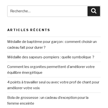
Recherche
Reche
pour
:
ARTICLES RÉCENTS
Médaille de baptême pour garçon : comment choisir un
cadeau fait pour durer ?
Médaille des sapeurs-pompiers : quelle symbolique ?
Comment les orgonites permettent d’améliorer votre
équilibre énergétique
4 points à travailler seul ou avec votre prof de chant pour
améliorer votre voix
Bola de grossesse : un cadeau d’exception pour la
femme enceinte