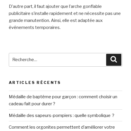
D’autre part, il faut ajouter que l’arche gonflable
publicitaire s’installe rapidement et ne nécessite pas une
grande manutention. Ainsi, elle est adaptée aux
événements temporaires.
Recherche
Reche
pour
:
ARTICLES RÉCENTS
Médaille de baptême pour garçon : comment choisir un
cadeau fait pour durer ?
Médaille des sapeurs-pompiers : quelle symbolique ?
Comment les orgonites permettent d’améliorer votre