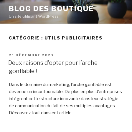
Aller
BLOG DES BOUTIQUE
au
Un site utilisant WordPress
contenu
principal
CATÉGORIE : UTILS PUBLICITAIRES
PUBLIÉ
21 DÉCEMBRE 2023
LE
Deux raisons d’opter pour l’arche
gonflable !
Dans le domaine du marketing, l’arche gonflable est
devenue un incontournable. De plus en plus d’entreprises
intègrent cette structure innovante dans leur stratégie
de communication du fait de ses multiples avantages.
Découvrez tout dans cet article.