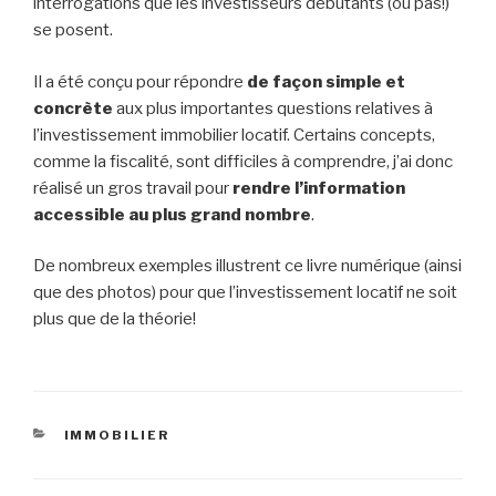
interrogations que les investisseurs débutants (ou pas!)
se posent.
Il a été conçu pour répondre
de façon simple et
concrète
aux plus importantes questions relatives à
l’investissement immobilier locatif. Certains concepts,
comme la fiscalité, sont difficiles à comprendre, j’ai donc
réalisé un gros travail pour
rendre l’information
accessible au plus grand nombre
.
De nombreux exemples illustrent ce livre numérique (ainsi
que des photos) pour que l’investissement locatif ne soit
plus que de la théorie!
CATÉGORIES
IMMOBILIER