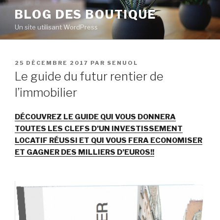
Aller
BLOG DES BOUTIQUE
au
Un site utilisant WordPress
contenu
principal
PUBLIÉ
25 DÉCEMBRE 2017
PAR
SENUOL
LE
Le guide du futur rentier de
l’immobilier
DÉCOUVREZ LE GUIDE QUI VOUS DONNERA
TOUTES LES CLEFS D’UN INVESTISSEMENT
LOCATIF RÉUSSI ET QUI VOUS FERA ECONOMISER
ET GAGNER DES MILLIERS D’EUROS!!