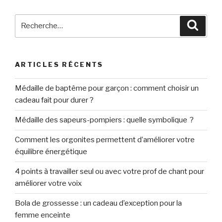
Recherche
Reche
pour
:
ARTICLES RÉCENTS
Médaille de baptême pour garçon : comment choisir un
cadeau fait pour durer ?
Médaille des sapeurs-pompiers : quelle symbolique ?
Comment les orgonites permettent d’améliorer votre
équilibre énergétique
4 points à travailler seul ou avec votre prof de chant pour
améliorer votre voix
Bola de grossesse : un cadeau d’exception pour la
femme enceinte