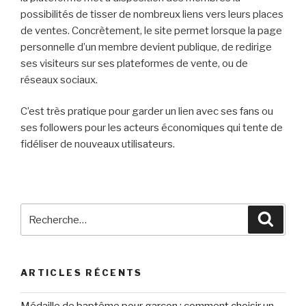
possibilités de tisser de nombreux liens vers leurs places
de ventes. Concrètement, le site permet lorsque la page
personnelle d’un membre devient publique, de redirige
ses visiteurs sur ses plateformes de vente, ou de
réseaux sociaux.
C’est très pratique pour garder un lien avec ses fans ou
ses followers pour les acteurs économiques qui tente de
fidéliser de nouveaux utilisateurs.
Recherche
Reche
pour
:
ARTICLES RÉCENTS