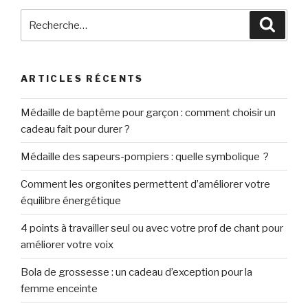
Recherche
Reche
pour
:
ARTICLES RÉCENTS
Médaille de baptême pour garçon : comment choisir un
cadeau fait pour durer ?
Médaille des sapeurs-pompiers : quelle symbolique ?
Comment les orgonites permettent d’améliorer votre
équilibre énergétique
4 points à travailler seul ou avec votre prof de chant pour
améliorer votre voix
Bola de grossesse : un cadeau d’exception pour la
femme enceinte