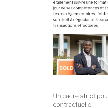
également suivre une formatio
jour de ses compétences et sa
textes réglementaires. L’obte
son droit à négocier et à perc
transactions effectuées.
Un cadre strict pour
contractuelle