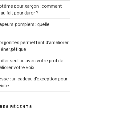
aptême pour garçon : comment
au fait pour durer ?
apeurs-pompiers : quelle
rgonites permettent d’améliorer
e énergétique
ailler seul ou avec votre prof de
liorer votre voix
sse : un cadeau d’exception pour
inte
RES RÉCENTS