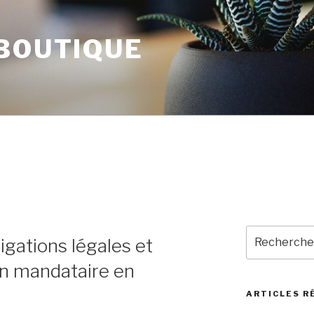
 BOUTIQUE
Recherche
igations légales et
pour
:
un mandataire en
ARTICLES R