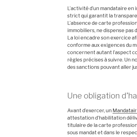
L’activité d’un mandataire en 
strict qui garantit la transpar
L’absence de carte professio
immobiliers, ne dispense pas 
La loi encadre son exercice af
conforme aux exigences du ma
concernent autant l’aspect c
règles précises à suivre. Un 
des sanctions pouvant aller jus
Une obligation d’ha
Avant d’exercer, un
Mandatair
attestation d’habilitation dé
titulaire de la carte professio
sous mandat et dans le respect 