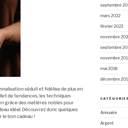
septembre 20
mars 2022
février 2022
novembre 202
septembre 2
novembre 201
mai 2018
décembre 201
nnalisation séduit et fidélise de plus en
llet de tendances, les techniques
CATÉGORIE
 en grâce des matières nobles pour
deau idéal. Découvrez donc quelques
Annuaire
r le bon cadeau !
Argent