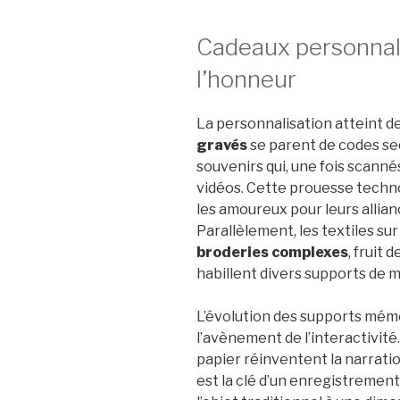
Cadeaux personnali
l’honneur
La personnalisation atteint d
gravés
se parent de codes se
souvenirs qui, une fois scann
vidéos. Cette prouesse techn
les amoureux pour leurs allianc
Parallèlement, les textiles su
broderies complexes
, fruit
habillent divers supports de m
L’évolution des supports mémo
l’avènement de l’interactivité
papier réinventent la narratio
est la clé d’un enregistrement