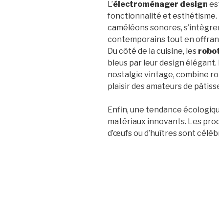
L’
électroménager design
est
fonctionnalité et esthétisme.
caméléons sonores, s’intègre
contemporains tout en offrant
Du côté de la cuisine, les
robot
bleus par leur design élégant.
nostalgie vintage, combine rob
plaisir des amateurs de pâtisse
Enfin, une tendance écologiq
matériaux innovants. Les produ
d’œufs ou d’huîtres sont célèb