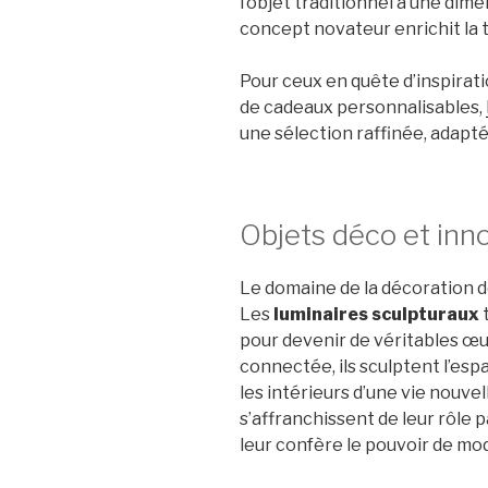
l’objet traditionnel à une dim
concept novateur enrichit la 
Pour ceux en quête d’inspirati
de cadeaux personnalisables,
une sélection raffinée, adapt
Objets déco et inn
Le domaine de la décoration 
Les
luminaires sculpturaux
pour devenir de véritables œu
connectée, ils sculptent l’es
les intérieurs d’une vie nouvell
s’affranchissent de leur rôle pa
leur confère le pouvoir de mo