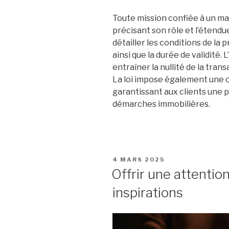
Toute mission confiée à un ma
précisant son rôle et l’étendu
détailler les conditions de la
ainsi que la durée de validité.
entraîner la nullité de la trans
La loi impose également une ob
garantissant aux clients une p
démarches immobilières.
PUBLIÉ
4 MARS 2025
LE
Offrir une attention
inspirations