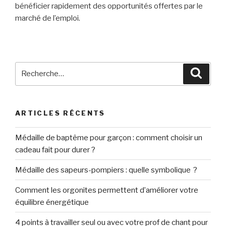
bénéficier rapidement des opportunités offertes par le
marché de l’emploi.
Recherche
Reche
pour
:
ARTICLES RÉCENTS
Médaille de baptême pour garçon : comment choisir un
cadeau fait pour durer ?
Médaille des sapeurs-pompiers : quelle symbolique ?
Comment les orgonites permettent d’améliorer votre
équilibre énergétique
4 points à travailler seul ou avec votre prof de chant pour