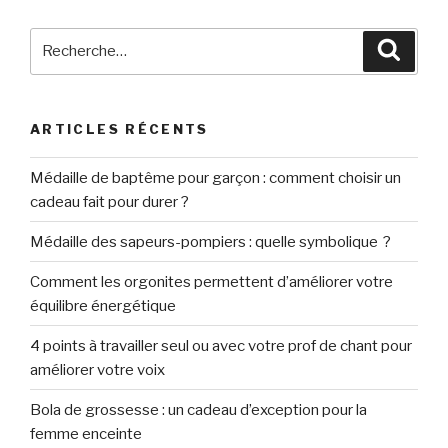
Recherche
Reche
pour
:
ARTICLES RÉCENTS
Médaille de baptême pour garçon : comment choisir un
cadeau fait pour durer ?
Médaille des sapeurs-pompiers : quelle symbolique ?
Comment les orgonites permettent d’améliorer votre
équilibre énergétique
4 points à travailler seul ou avec votre prof de chant pour
améliorer votre voix
Bola de grossesse : un cadeau d’exception pour la
femme enceinte