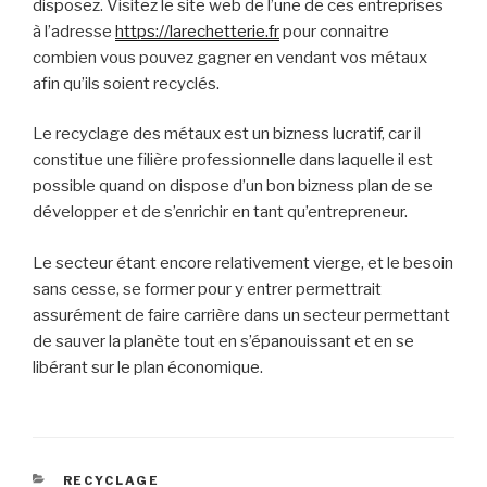
disposez. Visitez le site web de l’une de ces entreprises
à l’adresse
https://larechetterie.fr
pour connaitre
combien vous pouvez gagner en vendant vos métaux
afin qu’ils soient recyclés.
Le recyclage des métaux est un bizness lucratif, car il
constitue une filière professionnelle dans laquelle il est
possible quand on dispose d’un bon bizness plan de se
développer et de s’enrichir en tant qu’entrepreneur.
Le secteur étant encore relativement vierge, et le besoin
sans cesse, se former pour y entrer permettrait
assurément de faire carrière dans un secteur permettant
de sauver la planète tout en s’épanouissant et en se
libérant sur le plan économique.
CATÉGORIES
RECYCLAGE