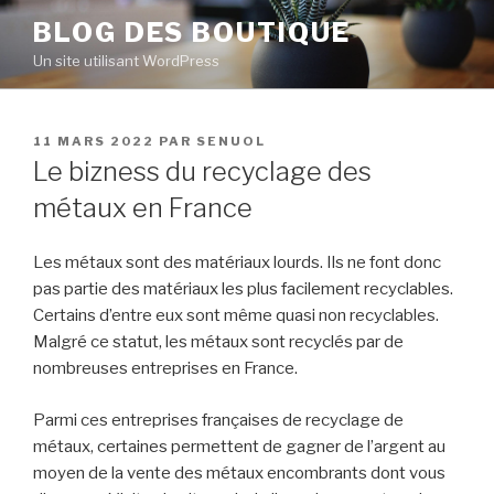
Aller
BLOG DES BOUTIQUE
au
Un site utilisant WordPress
contenu
principal
PUBLIÉ
11 MARS 2022
PAR
SENUOL
LE
Le bizness du recyclage des
métaux en France
Les métaux sont des matériaux lourds. Ils ne font donc
pas partie des matériaux les plus facilement recyclables.
Certains d’entre eux sont même quasi non recyclables.
Malgré ce statut, les métaux sont recyclés par de
nombreuses entreprises en France.
Parmi ces entreprises françaises de recyclage de
métaux, certaines permettent de gagner de l’argent au
moyen de la vente des métaux encombrants dont vous